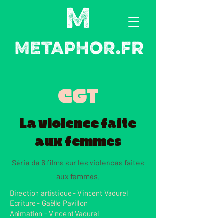
CGT
La violence faite
aux femmes
Série de 6 films sur les violences faites
aux femmes.
Direction artistique - Vincent Vadurel
Ecriture - Gaëlle Pavillon
Animation - Vincent Vadurel